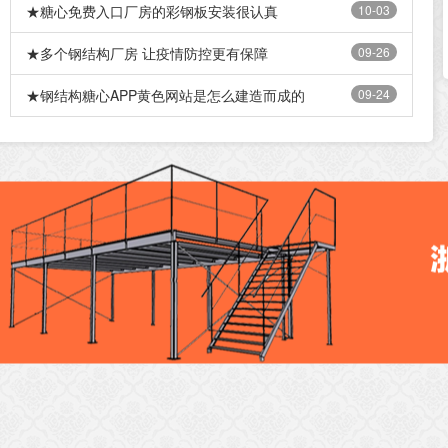
★糖心免费入口厂房的彩钢板安装很认真
10-03
★多个钢结构厂房 让疫情防控更有保障
09-26
★钢结构糖心APP黄色网站是怎么建造而成的
09-24