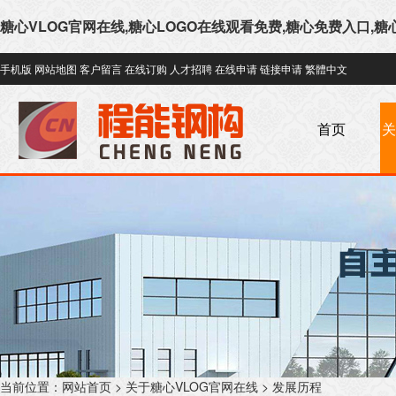
糖心VLOG官网在线,糖心LOGO在线观看免费,糖心免费入口,糖
手机版
网站地图
客户留言
在线订购
人才招聘
在线申请
链接申请
繁體中文
首页
关
当前位置：
网站首页
>
关于糖心VLOG官网在线
>
发展历程