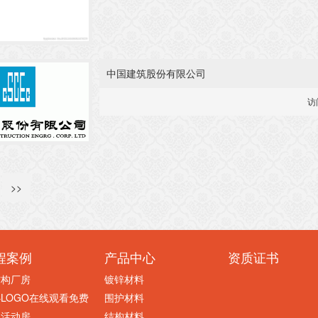
中国建筑股份有限公司
访
>>
程案例
产品中心
资质证书
结构厂房
镀锌材料
LOGO在线观看免费
围护材料
钢活动房
结构材料