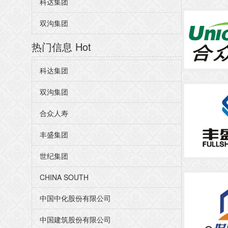
科达集团
双沟集团
热门信息
Hot
科达集团
双沟集团
合众人寿
丰盛集团
世纪集团
CHINA SOUTH
中国中化股份有限公司
中国建筑股份有限公司