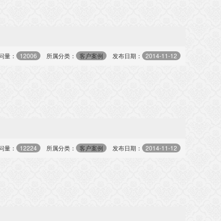
量：
12006
所属分类：
客户案例
发布日期：
2014-11-12
量：
12224
所属分类：
客户案例
发布日期：
2014-11-12