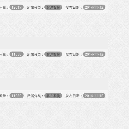
量：
12017
所属分类：
客户案例
发布日期：
2014-11-12
问量：
11855
所属分类：
客户案例
发布日期：
2014-11-12
量：
11980
所属分类：
客户案例
发布日期：
2014-11-12