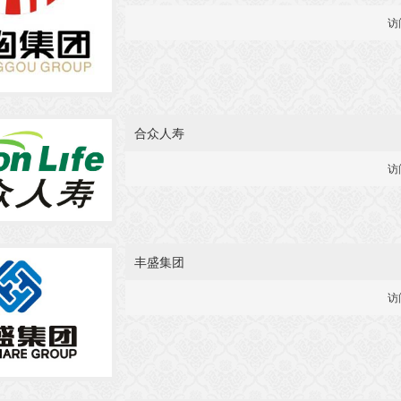
访问
合众人寿
访
丰盛集团
访问