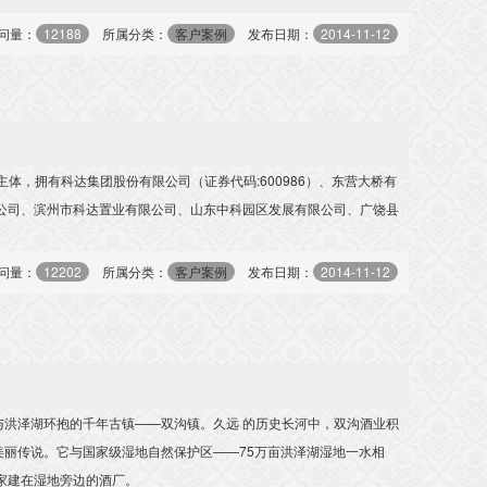
问量：
12188
所属分类：
客户案例
发布日期：
2014-11-12
，拥有科达集团股份有限公司（证券代码:600986）、东营大桥有
限公司、滨州市科达置业有限公司、山东中科园区发展有限公司、广饶县
量：
12202
所属分类：
客户案例
发布日期：
2014-11-12
泽湖环抱的千年古镇——双沟镇。久远 的历史长河中，双沟酒业积
美丽传说。它与国家级湿地自然保护区——75万亩洪泽湖湿地一水相
一家建在湿地旁边的酒厂。