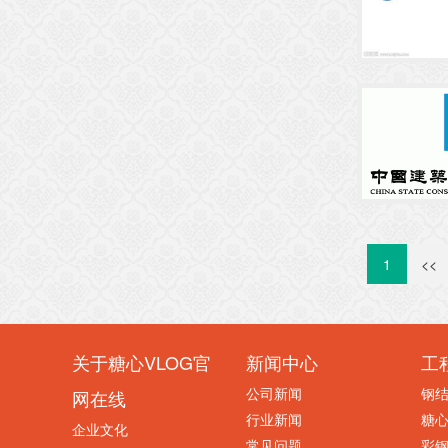
1
<<
关于糖心VLOG官
新闻中心
工
公司新闻
钢
网在线
行业新闻
糖心
企业文化
常见问题
彩