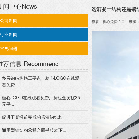
新闻中心
News
选混凝土结构还是钢结构
公司新闻
作者：
糖心免费入口
来源
行业新闻
常见问题
推荐信息
Recommend
多层钢结构施工要点，糖心LOGO在线观
看免费...
糖心LOGO在线观看免费厂房租金突破35
元平...
促进工期提前完成的乐清钢结构
通用型钢结构承揽合同书范本下...