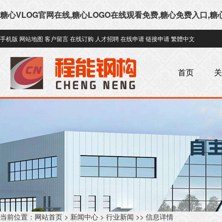
糖心VLOG官网在线,糖心LOGO在线观看免费,糖心免费入口,糖
手机版
网站地图
客户留言
在线订购
人才招聘
在线申请
链接申请
繁體中文
首页
关
当前位置：
网站首页
>
新闻中心
>
行业新闻
>> 信息详情