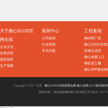
关于糖心VLOG官
新闻中心
工程案例
公司新闻
钢结构厂房
网在线
行业新闻
糖心LOGO在
企业文化
常见问题
彩钢活动房
发展历程
糖心免费入口
领导致辞
钢筋加工棚
生产规模
糖心APP黄色网
糖心LOGO在线观看免费
糖心免费入口
瑞安钢结
Copyright © 2017 主营：
版权所有：温州诚能钢结构工程有限公司 电话：0577-8600